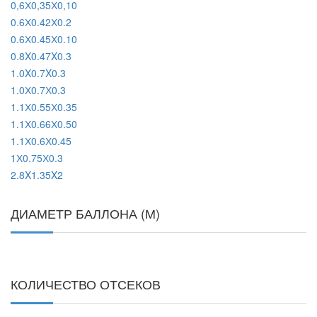
0,6Х0,35Х0,10
0.6Х0.42Х0.2
0.6Х0.45Х0.10
0.8X0.47X0.3
1.0X0.7X0.3
1.0Х0.7Х0.3
1.1Х0.55Х0.35
1.1Х0.66Х0.50
1.1Х0.6Х0.45
1Х0.75Х0.3
2.8X1.35X2
ДИАМЕТР БАЛЛОНА (М)
КОЛИЧЕСТВО ОТСЕКОВ