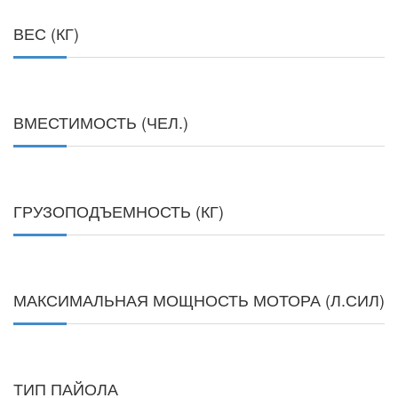
ВЕС (КГ)
ВМЕСТИМОСТЬ (ЧЕЛ.)
ГРУЗОПОДЪЕМНОСТЬ (КГ)
МАКСИМАЛЬНАЯ МОЩНОСТЬ МОТОРА (Л.СИЛ)
ТИП ПАЙОЛА