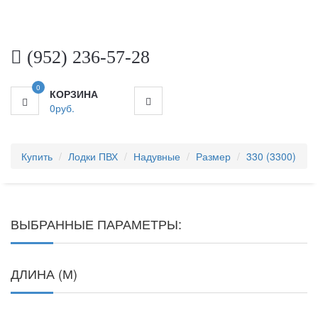
КАТАЛОГ
МЕНЮ
(952) 236-57-28
0
КОРЗИНА
0руб.
Купить
Лодки ПВХ
Надувные
Размер
330 (3300)
ВЫБРАННЫЕ ПАРАМЕТРЫ:
ДЛИНА (М)